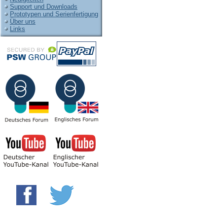
Support und Downloads
Prototypen und Serienfertigung
Über uns
Links