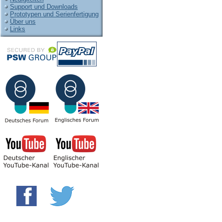
Support und Downloads
Prototypen und Serienfertigung
Über uns
Links