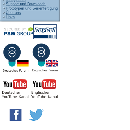
Support und Downloads
Prototypen und Serienfertigung
Über uns
Links